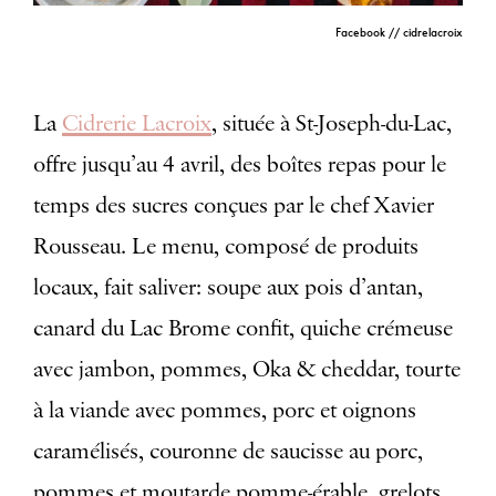
Facebook // cidrelacroix
La
Cidrerie Lacroix
, située à St-Joseph-du-Lac,
offre jusqu’au 4 avril, des boîtes repas pour le
temps des sucres conçues par le chef Xavier
Rousseau. Le menu, composé de produits
locaux, fait saliver: soupe aux pois d’antan,
canard du Lac Brome confit, quiche crémeuse
avec jambon, pommes, Oka & cheddar, tourte
à la viande avec pommes, porc et oignons
caramélisés, couronne de saucisse au porc,
pommes et moutarde pomme-érable, grelots