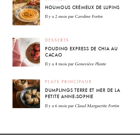
HOUMOUS CRÉMEUX DE LUPINS
il y a 2 mois
par
Caroline Fortin
DESSERTS
POUDING EXPRESS DE CHIA AU
CACAO
il y a 4 mois
par
Geneviève Plante
PLATS PRINCIPAUX
DUMPLINGS TERRE ET MER DE LA
PETITE ANNE-SOPHIE
il y a 6 mois
par
Claud Marguerite Fortin