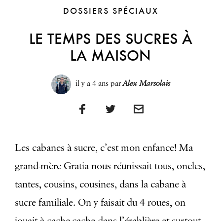
DOSSIERS SPÉCIAUX
LE TEMPS DES SUCRES À
LA MAISON
il y a 4 ans
par
Alex Marsolais
Les cabanes à sucre, c’est mon enfance! Ma
grand-mère Gratia nous réunissait tous, oncles,
tantes, cousins, cousines, dans la cabane à
sucre familiale. On y faisait du 4 roues, on
jouait à cache-cache dans l’érablière et surtout,