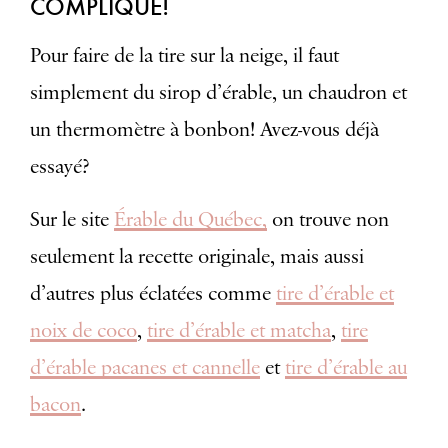
COMPLIQUÉ!
Pour faire de la tire sur la neige, il faut
simplement du sirop d’érable, un chaudron et
un thermomètre à bonbon! Avez-vous déjà
essayé?
Sur le site
Érable du Québec,
on trouve non
seulement la recette originale, mais aussi
d’autres plus éclatées comme
tire d’érable et
noix de coco
,
tire d’érable et matcha
,
tire
d’érable pacanes et cannelle
et
tire d’érable au
bacon
.