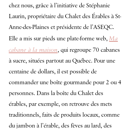
chez nous, grâce à l’initiative de Stéphanie
Laurin,
propriétaire du C
halet des Érables à St-
Anne-des-Plaines et
présidente de l’ASEQC
.
Ma
Elle a mis sur pieds une plate-forme web,
cabane à la maison
, qui regroupe 70 cabanes
à sucre, situées partout au Québec. Pour une
centaine de dollars, il est possible de
commander une boîte gourmande pour 2 ou 4
personnes. Dans la boîte du Chalet des
érables, par exemple, on retrouve des mets
traditionnels, faits de produits locaux, comme
du jambon à l’érable, des fèves au lard, des