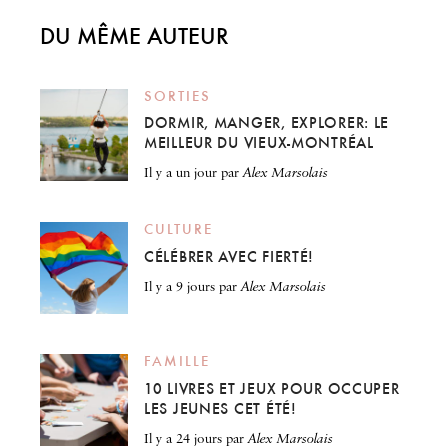
DU MÊME AUTEUR
SORTIES
DORMIR, MANGER, EXPLORER: LE
MEILLEUR DU VIEUX-MONTRÉAL
il y a un jour
par
Alex Marsolais
CULTURE
CÉLÉBRER AVEC FIERTÉ!
il y a 9 jours
par
Alex Marsolais
FAMILLE
10 LIVRES ET JEUX POUR OCCUPER
LES JEUNES CET ÉTÉ!
il y a 24 jours
par
Alex Marsolais