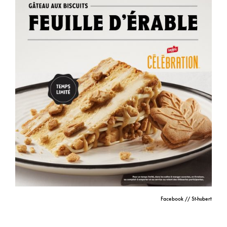
Facebook // St-hubert