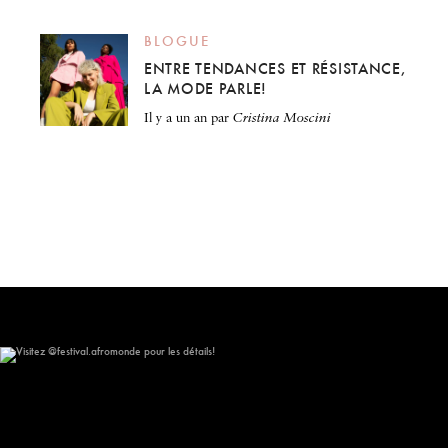
BLOGUE
ENTRE TENDANCES ET RÉSISTANCE,
LA MODE PARLE!
il y a un an
par
Cristina Moscini
Visitez @festival.afromonde pour les détails!
309
16