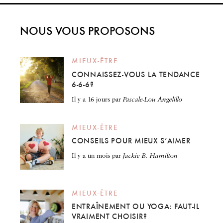
NOUS VOUS PROPOSONS
MIEUX-ÊTRE
CONNAISSEZ-VOUS LA TENDANCE
6-6-6?
il y a 16 jours
par
Pascale-Lou Angelillo
MIEUX-ÊTRE
CONSEILS POUR MIEUX S’AIMER
il y a un mois
par
Jackie B. Hamilton
MIEUX-ÊTRE
ENTRAÎNEMENT OU YOGA: FAUT-IL
VRAIMENT CHOISIR?