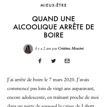
MIEUX-ÊTRE
QUAND UNE
ALCOOLIQUE ARRÊTE DE
BOIRE
il y a 2 ans
par
Cristina Moscini
J’ai arrêté de boire le 7 mars 2020. J’avais
commencé pas loin de vingt ans auparavant,
encore adolescente, en traînant proche de moi
dans un party de sous-sol la caisse de Labatt