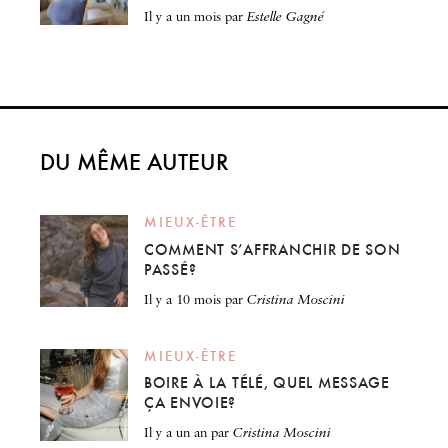
il y a un mois
par
Estelle Gagné
DU MÊME AUTEUR
MIEUX-ÊTRE
COMMENT S’AFFRANCHIR DE SON
PASSÉ?
il y a 10 mois
par
Cristina Moscini
MIEUX-ÊTRE
BOIRE À LA TÉLÉ, QUEL MESSAGE
ÇA ENVOIE?
il y a un an
par
Cristina Moscini