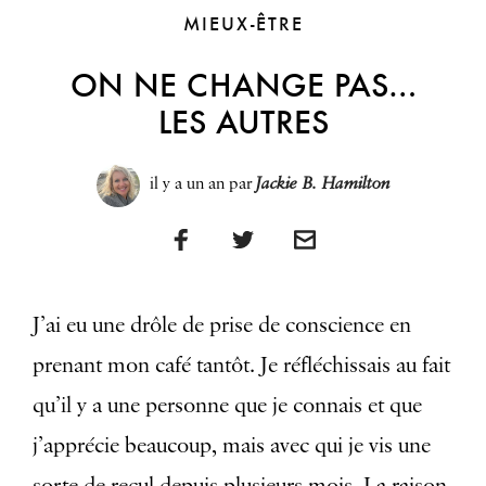
MIEUX-ÊTRE
ON NE CHANGE PAS…
LES AUTRES
il y a un an
par
Jackie B. Hamilton
J’ai eu une drôle de prise de conscience en
prenant mon café tantôt. Je réfléchissais au fait
qu’il y a une personne que je connais et que
j’apprécie beaucoup, mais avec qui je vis une
sorte de recul depuis plusieurs mois. La raison