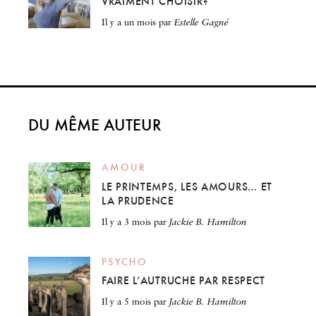
VRAIMENT CHOISIR?
il y a un mois
par
Estelle Gagné
DU MÊME AUTEUR
AMOUR
LE PRINTEMPS, LES AMOURS… ET
LA PRUDENCE
il y a 3 mois
par
Jackie B. Hamilton
PSYCHO
FAIRE L’AUTRUCHE PAR RESPECT
il y a 5 mois
par
Jackie B. Hamilton