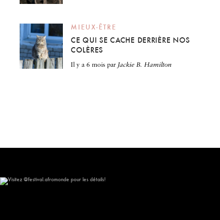
MIEUX-ÊTRE
CE QUI SE CACHE DERRIÈRE NOS
COLÈRES
il y a 6 mois
par
Jackie B. Hamilton
Visitez @festival.afromonde pour les détails!
148
10