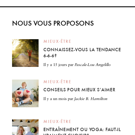
NOUS VOUS PROPOSONS
MIEUX-ÊTRE
CONNAISSEZ-VOUS LA TENDANCE
6-6-6?
il y a 15 jours
par
Pascale-Lou Angelillo
MIEUX-ÊTRE
CONSEILS POUR MIEUX S’AIMER
il y a un mois
par
Jackie B. Hamilton
MIEUX-ÊTRE
ENTRAÎNEMENT OU YOGA: FAUT-IL