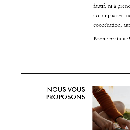
fautif, ni à pr
accompagner, no
coopération, aut
Bonne pratique 
NOUS VOUS
PROPOSONS