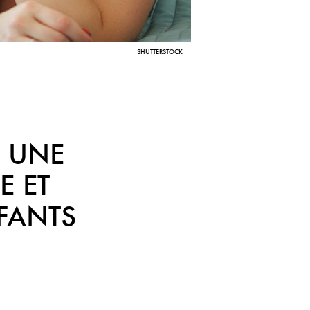
SHUTTERSTOCK
R UNE
E ET
FANTS