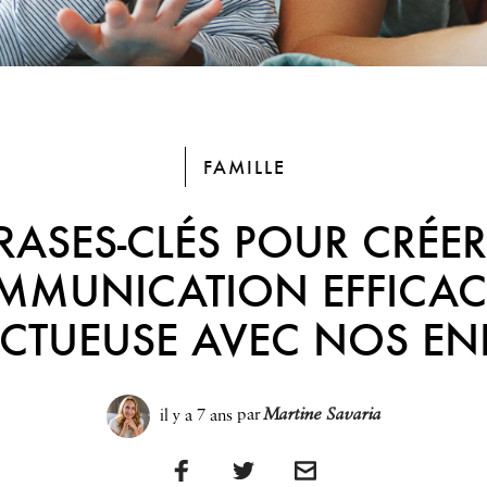
FAMILLE
RASES-CLÉS POUR CRÉE
MUNICATION EFFICAC
ECTUEUSE AVEC NOS EN
il y a 7 ans
par
Martine Savaria