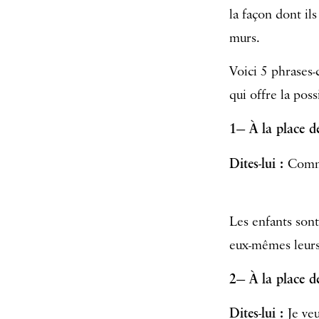
la façon dont ils
murs.
Voici 5 phrases-
qui offre la pos
1— À la place de
Dites-lui :
Comme
Les enfants sont 
eux-mêmes leurs 
2— À la place de
Dites-lui :
Je ve