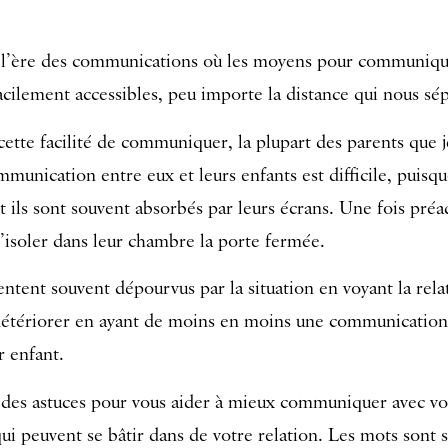
’ère des communications où les moyens pour communique
facilement accessibles, peu importe la distance qui nous sé
cette facilité de communiquer, la plupart des parents que 
mmunication entre eux et leurs enfants est difficile, puisqu
t ils sont souvent absorbés par leurs écrans. Une fois préad
’isoler dans leur chambre la porte fermée.
entent souvent dépourvus par la situation en voyant la rela
détériorer en ayant de moins en moins une communication
r enfant.
 des astuces pour vous aider à mieux communiquer avec vo
qui peuvent se bâtir dans de votre relation. Les mots sont s