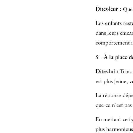
Dites-leur :
Quel
Les enfants rest
dans leurs chican
comportement im
À la place de
5—
Dites-lui :
Tu as
est plus jeune, v
La réponse dépen
que ce n’est pas
En mettant ce ty
plus harmonieus