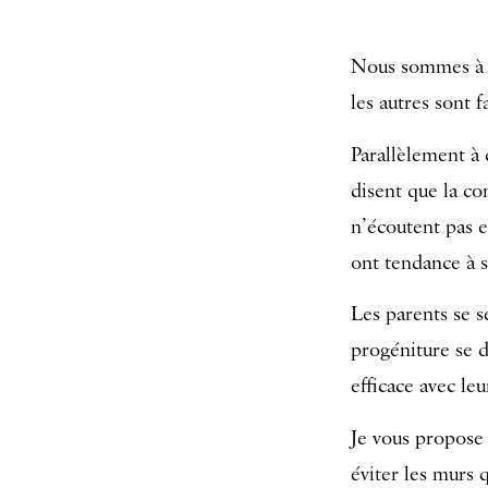
Nous sommes à l
les autres sont 
Parallèlement à 
disent que la co
n’écoutent pas e
ont tendance à s
Les parents se s
progéniture se 
efficace avec leu
Je vous propose
éviter les murs 