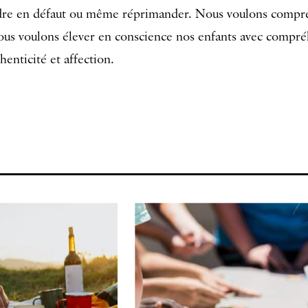
endre en défaut ou même réprimander. Nous voulons compr
us voulons élever en conscience nos enfants avec compré
henticité et affection.
!