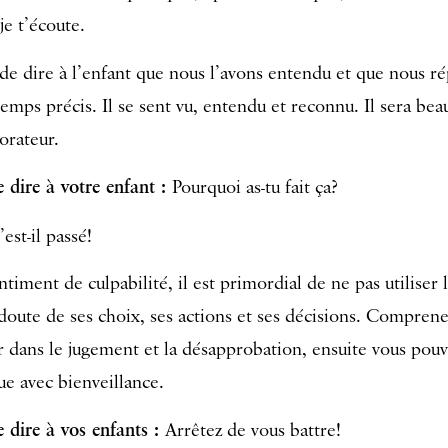
je t’écoute.
 de dire à l’enfant que nous l’avons entendu et que nous 
emps précis. Il se sent vu, entendu et reconnu. Il sera be
orateur.
 dire à votre enfant :
Pourquoi as-tu fait ça?
est-il passé!
ntiment de culpabilité, il est primordial de ne pas utiliser
doute de ses choix, ses actions et ses décisions. Comprenez
r dans le jugement et la désapprobation, ensuite vous pou
ue avec bienveillance.
 dire à vos enfants :
Arrêtez de vous battre!