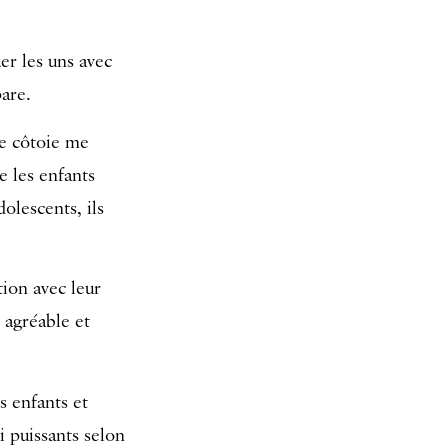
r les uns avec
pare.
je côtoie me
e les enfants
olescents, ils
tion avec leur
 agréable et
s enfants et
i puissants selon