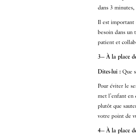
dans 3 minutes, 
Il est important
besoin dans un t
patient et collab
3— À la place de
Dites-lui :
Que s’
Pour éviter le se
met l’enfant en 
plutôt que saute
votre point de v
4— À la place de