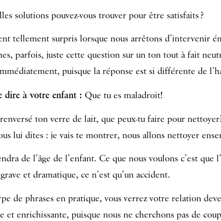
les solutions pouvez-vous trouver pour être satisfaits ?
ent tellement surpris lorsque nous arrêtons d’intervenir
es, parfois, juste cette question sur un ton tout à fait neut
médiatement, puisque la réponse est si différente de l’h
 dire à votre enfant :
Que tu es maladroit!
 renversé ton verre de lait, que peux-tu faire pour nettoyer
ous lui dites : je vais te montrer, nous allons nettoyer ens
dra de l’âge de l’enfant. Ce que nous voulons c’est que l
 grave et dramatique, ce n’est qu’un accident.
pe de phrases en pratique, vous verrez votre relation deve
e et enrichissante, puisque nous ne cherchons pas de coup