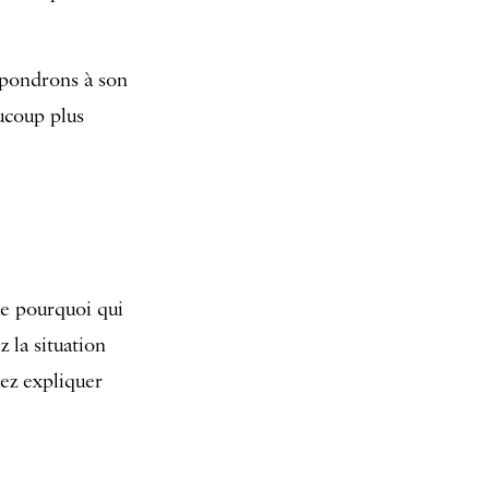
répondrons à son
aucoup plus
 le pourquoi qui
 la situation
vez expliquer