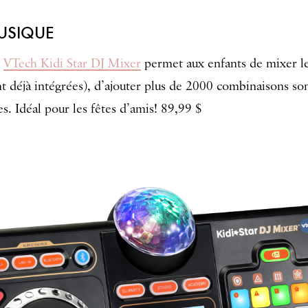
USIQUE
e
VTech Kidi Star DJ Mixer
permet aux enfants de mixer l
nt déjà intégrées), d’ajouter plus de 2000 combinaisons so
es. Idéal pour les fêtes d’amis! 89,99 $