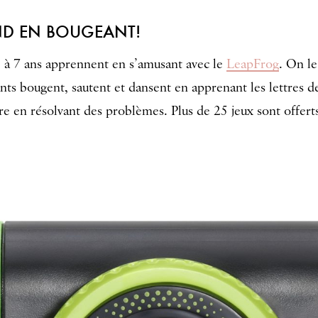
ND EN BOUGEANT!
4 à 7 ans apprennent en s’amusant avec le
LeapFrog
. On l
ants bougent, sautent et dansent en apprenant les lettres de
re en résolvant des problèmes. Plus de 25 jeux sont offert