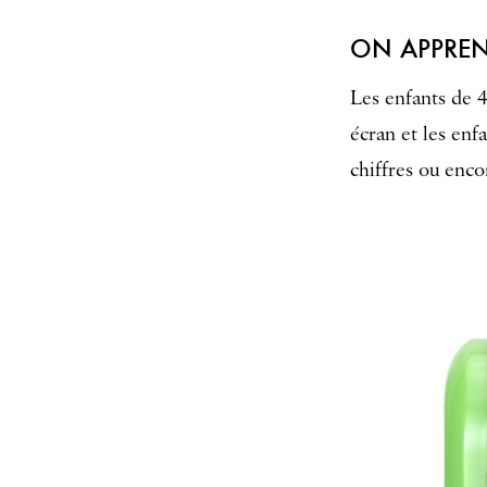
ON APPRE
Les enfants de 
écran et les enf
chiffres ou enco