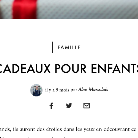
FAMILLE
 CADEAUX POUR ENFANT
il y a 9 mois
par
Alex Marsolais
rands, ils auront des étoiles dans les yeux en découvrant ce