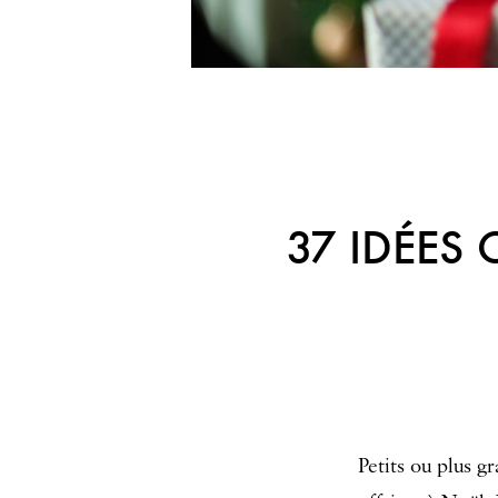
37 IDÉES
Petits ou plus g