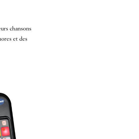
eurs chansons
nores et des