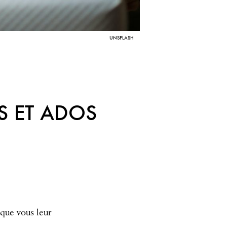
UNSPLASH
S ET ADOS
 que vous leur