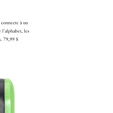
e connecte à un
 l’alphabet, les
s. 79,99 $