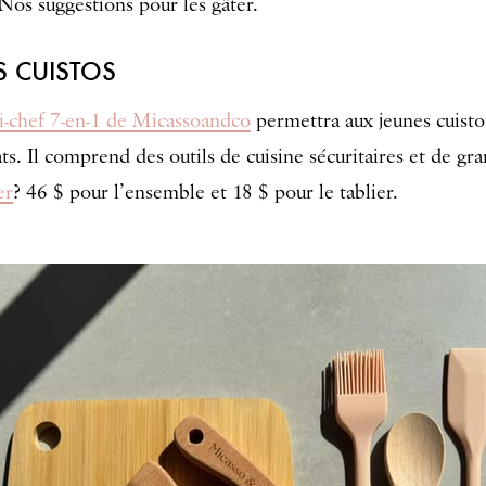
 Nos suggestions pour les gâter.
S CUISTOS
i-chef 7-en-1 de Micassoandco
permettra aux jeunes cuisto
ts. Il comprend des outils de cuisine sécuritaires et de gr
er
? 46 $ pour l’ensemble et 18 $ pour le tablier.