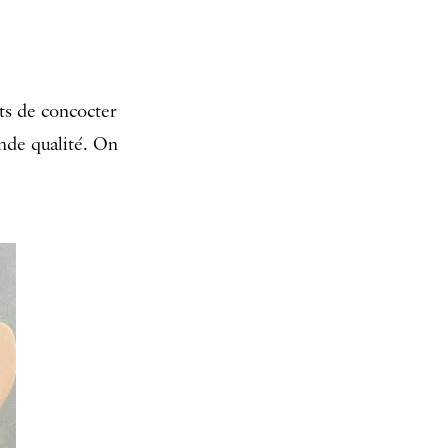
ts de concocter
ande qualité. On