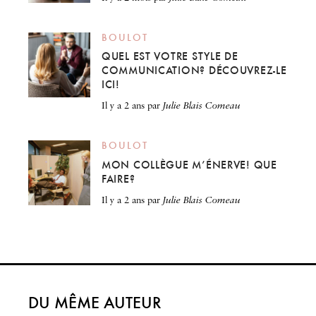
BOULOT
QUEL EST VOTRE STYLE DE
COMMUNICATION? DÉCOUVREZ-LE
ICI!
il y a 2 ans
par
Julie Blais Comeau
BOULOT
MON COLLÈGUE M’ÉNERVE! QUE
FAIRE?
il y a 2 ans
par
Julie Blais Comeau
DU MÊME AUTEUR