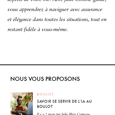
vous apprendrez à naviguer avec assurance
et élégance dans toutes les situations, tout en
restant fidèle à vous-même.
NOUS VOUS PROPOSONS
BOULOT
SAVOIR SE SERVIR DE L’IA AU
BOULOT
il y a 2 mois
par
Julie Blais Comeau