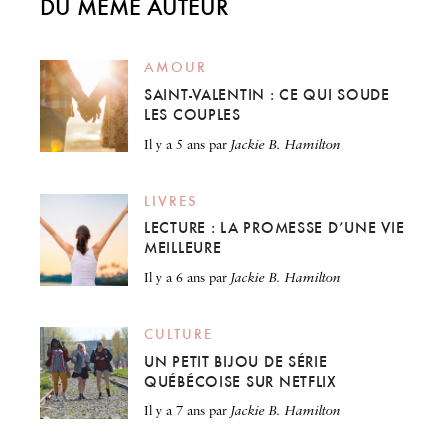
DU MÊME AUTEUR
AMOUR
SAINT-VALENTIN : CE QUI SOUDE
LES COUPLES
il y a 5 ans
par
Jackie B. Hamilton
LIVRES
LECTURE : LA PROMESSE D’UNE VIE
MEILLEURE
il y a 6 ans
par
Jackie B. Hamilton
CULTURE
UN PETIT BIJOU DE SÉRIE
QUÉBÉCOISE SUR NETFLIX
il y a 7 ans
par
Jackie B. Hamilton