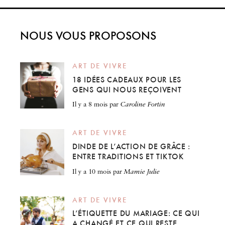
NOUS VOUS PROPOSONS
ART DE VIVRE
18 IDÉES CADEAUX POUR LES
GENS QUI NOUS REÇOIVENT
il y a 8 mois
par
Caroline Fortin
ART DE VIVRE
DINDE DE L’ACTION DE GRÂCE :
ENTRE TRADITIONS ET TIKTOK
il y a 10 mois
par
Mamie Julie
ART DE VIVRE
L’ÉTIQUETTE DU MARIAGE: CE QUI
A CHANGÉ ET CE QUI RESTE