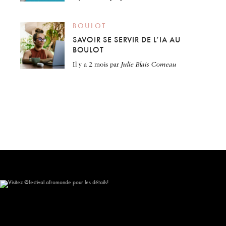
BOULOT
SAVOIR SE SERVIR DE L’IA AU
BOULOT
il y a 2 mois
par
Julie Blais Comeau
Visitez @festival.afromonde pour les détails!
148
10