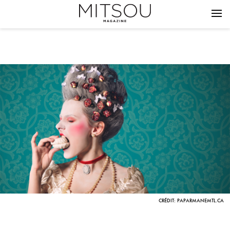
CRÉDIT: PAPARMANEMTL.CA