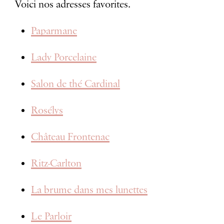
Voici nos adresses favorites.
Paparmane
Lady Porcelaine
Salon de thé Cardinal
Rosélys
Château Frontenac
Ritz-Carlton
La brume dans mes lunettes
Le Parloir