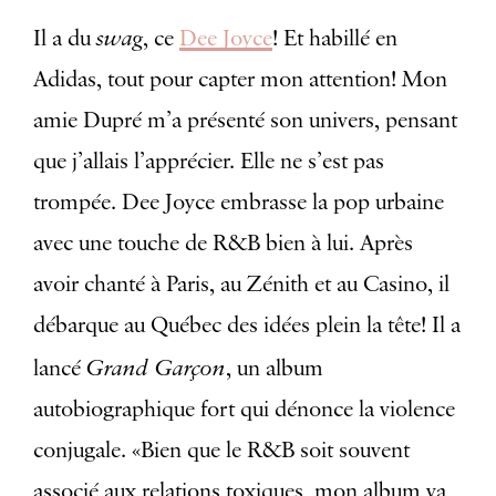
swag
Il a du
, ce
Dee Joyce
! Et habillé en
Adidas, tout pour capter mon attention! Mon
amie Dupré m’a présenté son univers, pensant
que j’allais l’apprécier. Elle ne s’est pas
trompée. Dee Joyce embrasse la pop urbaine
avec une touche de R&B bien à lui. Après
avoir chanté à Paris, au Zénith et au Casino, il
débarque au Québec des idées plein la tête! Il a
Grand Garçon
lancé
, un album
autobiographique fort qui dénonce la violence
conjugale. «Bien que le R&B soit souvent
associé aux relations toxiques, mon album va